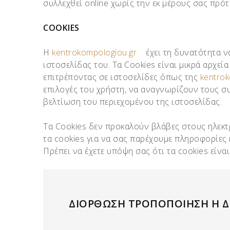
συλλεχθεί online χωρίς την εκ μέρους σας πρό
CΟΟΚΙΕS
Η
kentrokompologiou.gr
έχει τη δυνατότητα να
ιστοσελίδας του. Τα Cookies είναι μικρά αρχεί
επιτρέποντας σε ιστοσελίδες όπως της
kentrok
επιλογές του χρήστη, να αναγνωρίζουν τους συ
βελτίωση του περιεχομένου της ιστοσελίδας.
Τα Cookies δεν προκαλούν βλάβες στους ηλεκτ
τα cookies για να σας παρέχουμε πληροφορίες 
Πρέπει να έχετε υπόψη σας ότι τα cookies είν
ΔΙΟΡΘΩΣΗ ΤΡΟΠΟΠΟΙΗΣΗ Η 