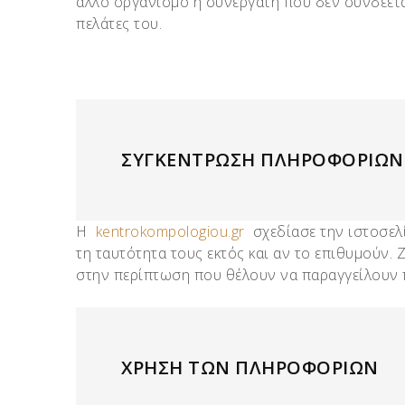
άλλο οργανισμό ή συνεργάτη που δεν συνδέεται
πελάτες του.
ΣΥΓΚΕΝΤΡΩΣΗ ΠΛΗΡΟΦΟΡΙΩΝ
Η
kentrokompologiou.gr
σχεδίασε την ιστοσελί
τη ταυτότητα τους εκτός και αν το επιθυμούν.
στην περίπτωση που θέλουν να παραγγείλουν π
ΧΡΗΣΗ ΤΩΝ ΠΛΗΡΟΦΟΡΙΩΝ