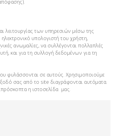
 απόφασης).
αι λειτουργίας των υπηρεσιών μέσω της
ον ηλεκτρονικό υπολογιστή του χρήστη,
νικές ανωμαλίες, να συλλέγονται πολλαπλές
τή, και για τη συλλογή δεδομένων για τη
που φυλάσσονται σε αυτούς. Χρησιμοποιούμε
έξοδό σας από το site διαγράφονται αυτόματα.
 απρόσκοπτα η ιστοσελίδα μας.