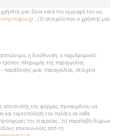
 χρήστης μας δίνει κατά την εγγραφή του ως
kompologiou.gr
, (3) στοιχεία που ο χρήστης μας
ατεπώνυμο, η διεύθυνση, ο ταχυδρομικός
 ο τρόπος πληρωμής της παραγγελίας.
– παράδοσης μιας παραγγελίας, στοιχεία
ής αποστολής της φόρμας, προκειμένου να
ση και ταυτοποίηση του πελάτη σε κάθε
ές προσφορές της εταιρείας , (v) παραλαβή δώρων
 είδους επικοινωνίες από τη
ompologiou.gr