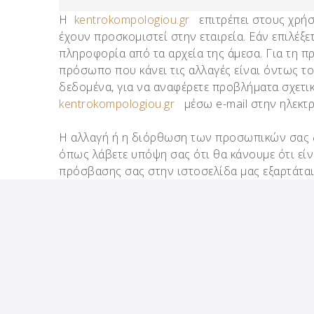
H
kentrokompologiou.gr
επιτρέπει στους χρήσ
έχουν προσκομιστεί στην εταιρεία. Εάν επιλέξ
πληροφορία από τα αρχεία της άμεσα. Για τη π
πρόσωπο που κάνει τις αλλαγές είναι όντως το
δεδομένα, για να αναφέρετε προβλήματα σχετικ
kentrokompologiou.gr
μέσω e-mail στην ηλεκτ
Η αλλαγή ή η διόρθωση των προσωπικών σας δ
όπως λάβετε υπόψη σας ότι θα κάνουμε ότι εί
πρόσβασης σας στην ιστοσελίδα μας εξαρτάται 