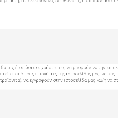
 με αυτή, τις ηλεκτρονικές διευθύνσεις, ή οποιαδήποτε 
δα της έτσι ώστε οι χρήστες της να μπορούν να την επισ
 Ζητείται από τους επισκέπτες της ιστοσελίδας μας, να μ
ροϊόν(τα), να εγγραφούν στην ιστοσελίδα μας και/ή να στ