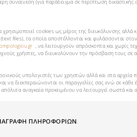
τερη συναίνεση (για παράδειγμα σε περίπτωση δικαστικής
 χρησιμοποιεί cookies ως μέρος της διευκόλυνσης αλλά κ
α (text files), τα οποία αποστέλλονται και φυλάσσονται στ
ompologiou.gr
, να λειτουργούν απρόσκοπτα και χωρίς τεχ
χνούς χρήστες, να διευκολύνουν την πρόσβαση τους σε αυ
ρονικούς υπολογιστές των χρηστών αλλά και στα αρχεία 
και να διεκπεραιώνονται οι παραγγελίες σας ενώ σε κάθε 
αι απόλυτα αναγκαία προκειμένου να λειτουργεί σωστά και
ΔΙΑΓΡΑΦΗ ΠΛΗΡΟΦΟΡΙΩΝ
.