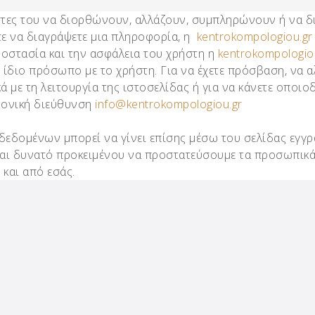
τες του να διορθώνουν, αλλάζουν, συμπληρώνουν ή να δ
ετε να διαγράψετε μια πληροφορία, η
kentrokompologiou.gr
ροστασία και την ασφάλεια του χρήστη η
kentrokompologio
 ίδιο πρόσωπο με το χρήστη. Για να έχετε πρόσβαση, να 
ά με τη λειτουργία της ιστοσελίδας ή για να κάνετε οποι
ρονική διεύθυνση
info@kentrokompologiou.gr
εδομένων μπορεί να γίνει επίσης μέσω του σελίδας εγγ
ναι δυνατό προκειμένου να προστατεύσουμε τα προσωπικά
και από εσάς.