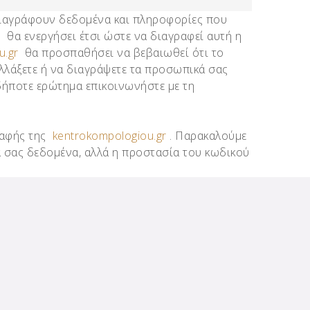
ιαγράφουν δεδομένα και πληροφορίες που
θα ενεργήσει έτσι ώστε να διαγραφεί αυτή η
u.gr
θα προσπαθήσει να βεβαιωθεί ότι το
αλλάξετε ή να διαγράψετε τα προσωπικά σας
οδήποτε ερώτημα επικοινωνήστε με τη
ραφής της
kentrokompologiou.gr
. Παρακαλούμε
 σας δεδομένα, αλλά η προστασία του κωδικού