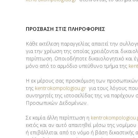
ΠΡΟΣΒΑΣΗ ΣΤΙΣ ΠΛΗΡΟΦΟΡΙΕΣ
Κάθε εκτέλεση παραγγελίας απαιτεί την συλλογ
για την χρέωση της οποίας χρειάζονται δικαι
περίπτωση. Οποιοδήποτε δικαιολογητικό και έγ
μόνο από το αρμόδιο υπεύθυνο τμήμα της
ken
Η εκ μέρους σας προσκόμιση των προσωπικών 
της
kentrokompologiou.gr
για τους λόγους πο
συντηρητές της ιστοσελίδας της να παρέχουν
Προσωπικών Δεδομένων.
Σε καμία άλλη περίπτωση η
kentrokompologiou.
εκτός και αν αυτό απαιτηθεί μέσω της νομίμο
ή επιβάλλεται από το νόμο ή βάση δικαστικής