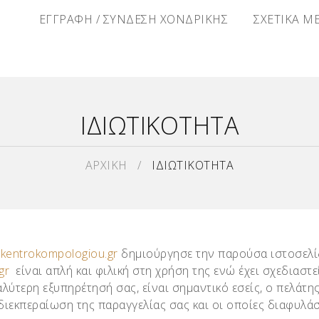
Α
ΕΓΓΡΑΦΗ / ΣΥΝΔΕΣΗ ΧΟΝΔΡΙΚΗΣ
ΣΧΕΤΙΚΑ Μ
ΙΔΙΩΤΙΚΟΤΗΤΑ
ΑΡΧΙΚΗ
/
ΙΔΙΩΤΙΚΟΤΗΤΑ
H
kentrokompologiou.gr
δημιούργησε την παρούσα ιστοσελί
gr
είναι απλή και φιλική στη χρήση της ενώ έχει σχεδιαστε
αλύτερη εξυπηρέτησή σας, είναι σημαντικό εσείς, ο πελάτης
ιεκπεραίωση της παραγγελίας σας και οι οποίες διαφυλάσ