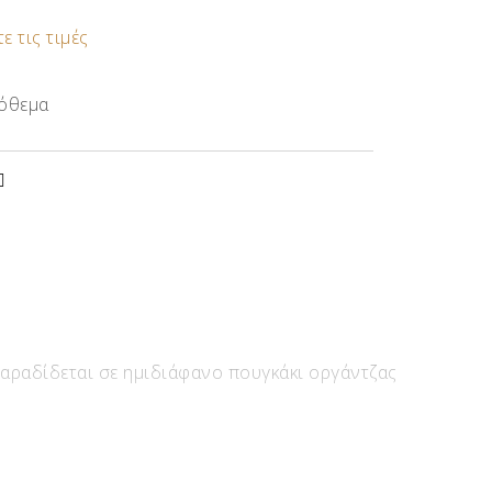
ε τις τιμές
όθεμα
αραδίδεται σε ημιδιάφανο πουγκάκι οργάντζας