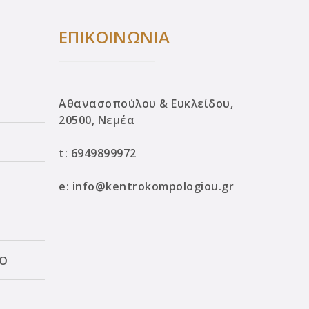
ΕΠΙΚΟΙΝΩΝΙΑ
Αθανασοπούλου & Ευκλείδου,
20500, Νεμέα
t:
6949899972
e:
info@kentrokompologiou.gr
ΛΟ