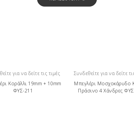
είτε για να δείτε τις τιμές
Συνδεθείτε για να δείτε τι
έρι Κοράλλι 19mm + 10mm
Μπεγλέρι Μοσχοκάρυδο 
ΦΥΣ-211
Πράσινο 4 Χάνδρες ΦΥΣ