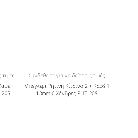
ς τιμές
Συνδεθείτε για να δείτε τις τιμές
Καφέ +
Μπεγλέρι Ρητίνη Κίτρινο 2 + Καφέ 1
-205
13mm 6 Χάνδρες ΡΗΤ-209