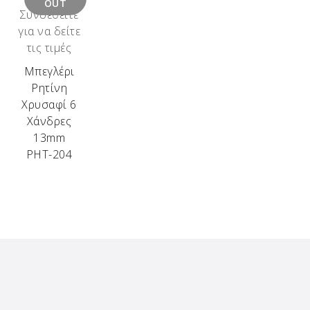
OUT
Συνδεθείτε
για να δείτε
τις τιμές
Μπεγλέρι
Ρητίνη
Χρυσαφί 6
Χάνδρες
13mm
ΡΗΤ-204