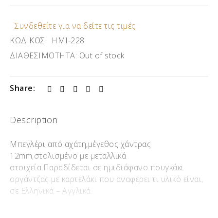
Συνδεθείτε για να δείτε τις τιμές
ΚΩΔΙΚΟΣ:
ΗΜΙ-228
ΔΙΑΘΕΣΙΜΟΤΗΤΑ:
Out of stock
Share:
Description
Μπεγλέρι από αχάτη,μέγεθος χάντρας
12mm,στολισμένο με μεταλλικά
στοιχεία.Παραδίδεται σε ημιδιάφανο πουγκάκι
οργάντζας με καρτελάκι που αναφέρει τι υλικό είναι,
σε Ελληνικά – Αγγλικά.