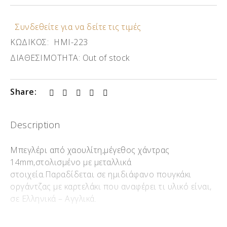
Συνδεθείτε για να δείτε τις τιμές
ΚΩΔΙΚΟΣ:
ΗΜΙ-223
ΔΙΑΘΕΣΙΜΟΤΗΤΑ:
Out of stock
Share:
Description
Μπεγλέρι από χαουλίτη,μέγεθος χάντρας
14mm,στολισμένο με μεταλλικά
στοιχεία.Παραδίδεται σε ημιδιάφανο πουγκάκι
οργάντζας με καρτελάκι που αναφέρει τι υλικό είναι,
σε Ελληνικά – Αγγλικά.