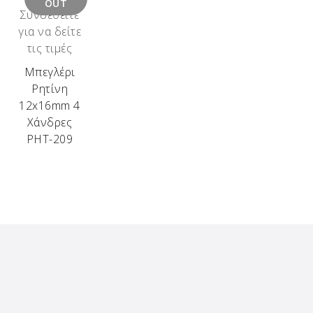
OUT
Συνδεθείτε
για να δείτε
τις τιμές
Μπεγλέρι
Ρητίνη
12x16mm 4
Χάνδρες
ΡΗΤ-209