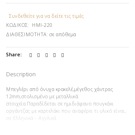
Συνδεθείτε για να δείτε τις τιμές
ΚΩΔΙΚΟΣ:
ΗΜΙ-220
ΔΙΑΘΕΣΙΜΟΤΗΤΑ:
σε απόθεμα
Share:
Description
Μπεγλέρι από όνυχα κρακελέ,μέγεθος χάντρας
12mm,στολισμένο με μεταλλικά
στοιχεία.Παραδίδεται σε ημιδιάφανο πουγκάκι
οργάντζας με καρτελάκι που αναφέρει τι υλικό είναι,
σε Ελληνικά – Αγγλικά.