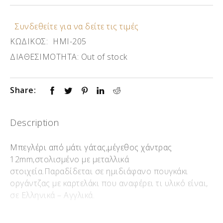
Συνδεθείτε για να δείτε τις τιμές
ΚΩΔΙΚΟΣ:
ΗΜΙ-205
ΔΙΑΘΕΣΙΜΟΤΗΤΑ:
Out of stock
Share:
Description
Μπεγλέρι από μάτι γάτας,μέγεθος χάντρας
12mm,στολισμένο με μεταλλικά
στοιχεία.Παραδίδεται σε ημιδιάφανο πουγκάκι
οργάντζας με καρτελάκι που αναφέρει τι υλικό είναι,
σε Ελληνικά – Αγγλικά.