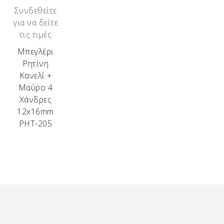
Συνδεθείτε
για να δείτε
τις τιμές
Μπεγλέρι
Ρητίνη
Κανελί +
Μαύρο 4
Χάνδρες
12x16mm
ΡΗΤ-205