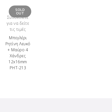
SOLD
OUT
Συνδεθείτε
για να δείτε
τις τιμές
Μπεγλέρι
Ρητίνη Λευκό
+ Μαύρο 4
Χάνδρες
12x16mm
ΡΗΤ-213