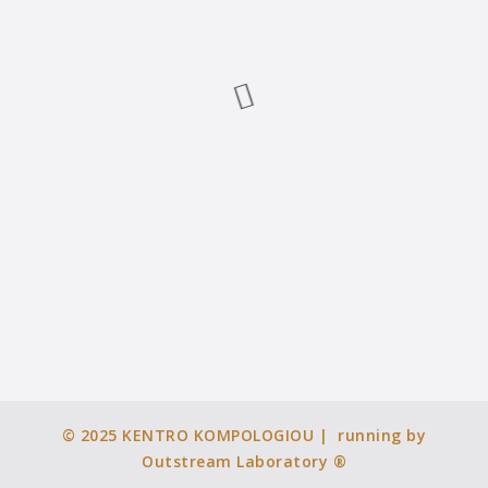
© 2025
KENTRO KOMPOLOGIOU
| running by
Outstream Laboratory ®