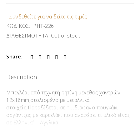
Συνδεθείτε για να δείτε τις τιμές
ΚΩΔΙΚΟΣ:
ΡΗΤ-226
ΔΙΑΘΕΣΙΜΟΤΗΤΑ:
Out of stock
Share:
Description
Μπεγλέρι από τεχνητή ρητίνη,μέγεθος χαντρών
12x16mm,στολισμένο με μεταλλικά
στοιχεία.Παραδίδεται σε ημιδιάφανο πουγκάκι
οργάντζας με καρτελάκι που αναφέρει τι υλικό είναι,
σε Ελληνικά – Αγγλικά.