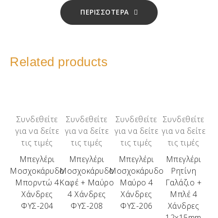
ΠΕΡΙΣΣΟΤΕΡΑ
Related products
Συνδεθείτε
Συνδεθείτε
Συνδεθείτε
Συνδεθείτε
για να δείτε
για να δείτε
για να δείτε
για να δείτε
τις τιμές
τις τιμές
τις τιμές
τις τιμές
Μπεγλέρι
Μπεγλέρι
Μπεγλέρι
Μπεγλέρι
Μοσχοκάρυδο
Μοσχοκάρυδο
Μοσχοκάρυδο
Ρητίνη
Μπορντώ 4
Καφέ + Μαύρο
Μαύρο 4
Γαλάζιο +
Χάνδρες
4 Χάνδρες
Χάνδρες
Μπλέ 4
ΦΥΣ-204
ΦΥΣ-208
ΦΥΣ-206
Χάνδρες
12x15mm