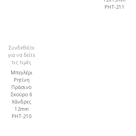
ΡΗΤ-211
Συνδεθείτε
για να δείτε
τις τιμές
Μπεγλέρι
Ρητίνη
Πράσινο
Σκούρο 6
Χάνδρες
12mm
ΡΗΤ-210