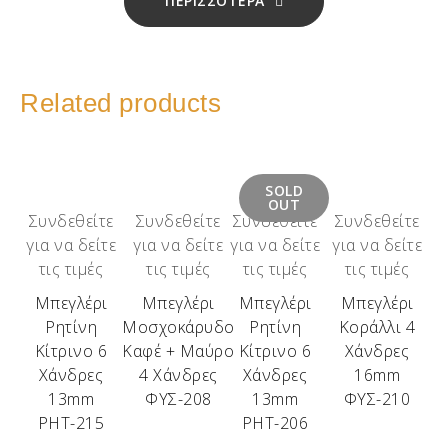
ΠΕΡΙΣΣΟΤΕΡΑ
Related products
SOLD
OUT
Συνδεθείτε
Συνδεθείτε
Συνδεθείτε
Συνδεθείτε
για να δείτε
για να δείτε
για να δείτε
για να δείτε
τις τιμές
τις τιμές
τις τιμές
τις τιμές
Μπεγλέρι
Μπεγλέρι
Μπεγλέρι
Μπεγλέρι
Ρητίνη
Μοσχοκάρυδο
Ρητίνη
Κοράλλι 4
Κίτρινο 6
Καφέ + Μαύρο
Κίτρινο 6
Χάνδρες
Χάνδρες
4 Χάνδρες
Χάνδρες
16mm
13mm
ΦΥΣ-208
13mm
ΦΥΣ-210
ΡΗΤ-215
ΡΗΤ-206