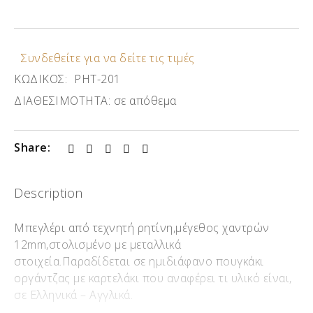
Συνδεθείτε για να δείτε τις τιμές
ΚΩΔΙΚΟΣ:
ΡΗΤ-201
ΔΙΑΘΕΣΙΜΟΤΗΤΑ:
σε απόθεμα
Share:
Description
Μπεγλέρι από τεχνητή ρητίνη,μέγεθος χαντρών
12mm,στολισμένο με μεταλλικά
στοιχεία.Παραδίδεται σε ημιδιάφανο πουγκάκι
οργάντζας με καρτελάκι που αναφέρει τι υλικό είναι,
σε Ελληνικά – Αγγλικά.