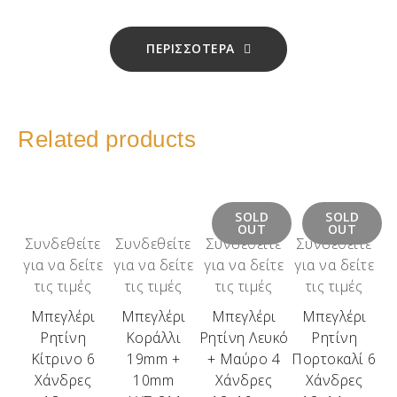
ΠΕΡΙΣΣΟΤΕΡΑ
Related products
SOLD
SOLD
OUT
OUT
Συνδεθείτε
Συνδεθείτε
Συνδεθείτε
Συνδεθείτε
για να δείτε
για να δείτε
για να δείτε
για να δείτε
τις τιμές
τις τιμές
τις τιμές
τις τιμές
Μπεγλέρι
Μπεγλέρι
Μπεγλέρι
Μπεγλέρι
Ρητίνη
Κοράλλι
Ρητίνη Λευκό
Ρητίνη
Κίτρινο 6
19mm +
+ Μαύρο 4
Πορτοκαλί 6
Χάνδρες
10mm
Χάνδρες
Χάνδρες