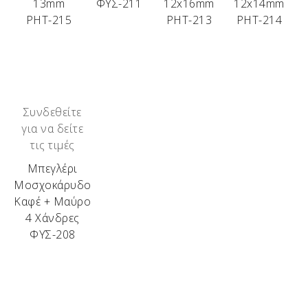
13mm
ΦΥΣ-211
12x16mm
12x14mm
ΡΗΤ-215
ΡΗΤ-213
ΡΗΤ-214
Συνδεθείτε
για να δείτε
τις τιμές
Μπεγλέρι
Μοσχοκάρυδο
Καφέ + Μαύρο
4 Χάνδρες
ΦΥΣ-208