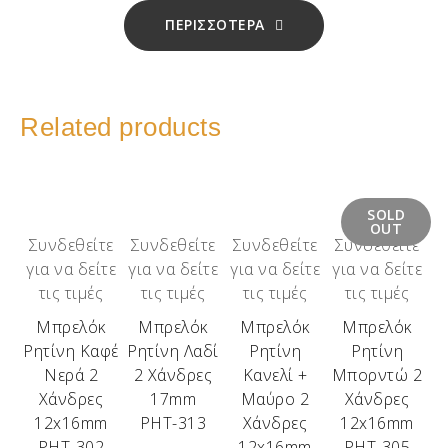
ΠΕΡΙΣΣΟΤΕΡΑ
Related products
SOLD
OUT
Συνδεθείτε
Συνδεθείτε
Συνδεθείτε
Συνδεθείτε
για να δείτε
για να δείτε
για να δείτε
για να δείτε
τις τιμές
τις τιμές
τις τιμές
τις τιμές
Μπρελόκ
Μπρελόκ
Μπρελόκ
Μπρελόκ
Ρητίνη Καφέ
Ρητίνη Λαδί
Ρητίνη
Ρητίνη
Νερά 2
2 Χάνδρες
Κανελί +
Μπορντώ 2
Χάνδρες
17mm
Μαύρο 2
Χάνδρες
12x16mm
ΡΗΤ-313
Χάνδρες
12x16mm
ΡΗΤ-302
12x16mm
ΡΗΤ-305