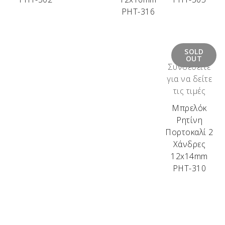
ΡΗΤ-316
SOLD
OUT
Συνδεθείτε
για να δείτε
τις τιμές
Μπρελόκ
Ρητίνη
Πορτοκαλί 2
Χάνδρες
12x14mm
ΡΗΤ-310