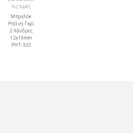
τις τιμές
Μπρελόκ
Ρητίνη Γκρί
2 Χάνδρες
12x16mm
ΡΗΤ-320