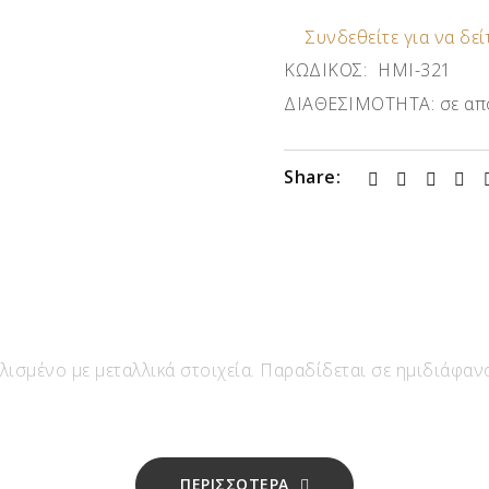
Συνδεθείτε για να δείτ
ΚΩΔΙΚΟΣ:
ΗΜΙ-321
ΔΙΑΘΕΣΙΜΟΤΗΤΑ:
σε απ
Share:
ισμένο με μεταλλικά στοιχεία. Παραδίδεται σε ημιδιάφαν
ΠΕΡΙΣΣΟΤΕΡΑ