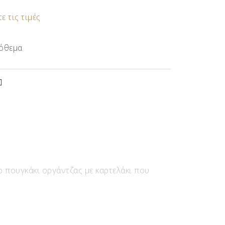
ε τις τιμές
όθεμα
ο πουγκάκι οργάντζας με καρτελάκι που