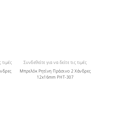
ς τιμές
Συνδεθείτε για να δείτε τις τιμές
άνδρες
Μπρελόκ Ρητίνη Πράσινο 2 Χάνδρες
12x16mm ΡΗΤ-307