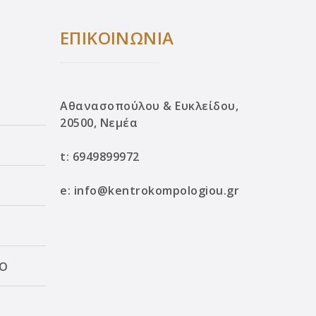
ΕΠΙΚΟΙΝΩΝΙΑ
Αθανασοπούλου & Ευκλείδου,
20500, Νεμέα
t:
6949899972
e:
info@kentrokompologiou.gr
ΛΟ