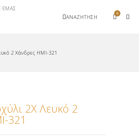
Ε ΕΜΑΣ
0
ΑΝΑΖΗΤΗΣΗ
ευκό 2 Χάνδρες ΗΜΙ-321
χύλι 2Χ Λευκό 2
Ι-321