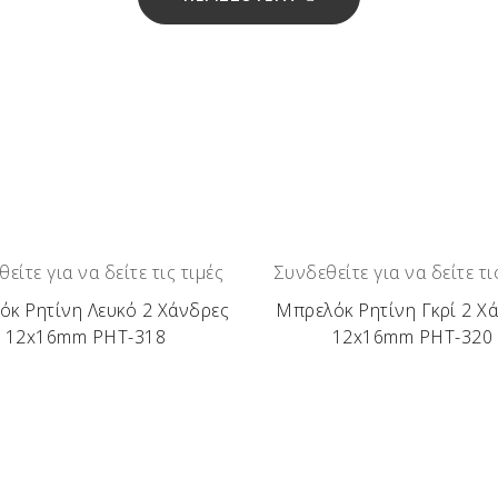
είτε για να δείτε τις τιμές
Συνδεθείτε για να δείτε τι
κ Ρητίνη Λευκό 2 Χάνδρες
Μπρελόκ Ρητίνη Γκρί 2 Χ
12x16mm ΡΗΤ-318
12x16mm ΡΗΤ-320