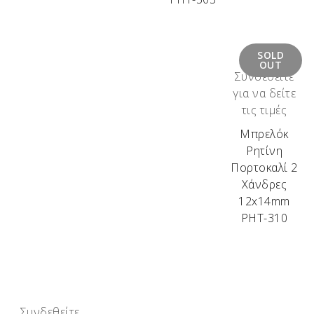
SOLD
OUT
Συνδεθείτε
για να δείτε
τις τιμές
Μπρελόκ
Ρητίνη
Πορτοκαλί 2
Χάνδρες
12x14mm
ΡΗΤ-310
Συνδεθείτε