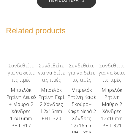
ΠΕΡΙΣΣΟΤΕΡΑ
Related products
Συνδεθείτε
Συνδεθείτε
Συνδεθείτε
Συνδεθείτε
για να δείτε
για να δείτε
για να δείτε
για να δείτε
τις τιμές
τις τιμές
τις τιμές
τις τιμές
Μπρελόκ
Μπρελόκ
Μπρελόκ
Μπρελόκ
Ρητίνη Λευκό
Ρητίνη Γκρί
Ρητίνη Καφέ
Ρητίνη
+ Μαύρο 2
2 Χάνδρες
Σκούρο+
Μαύρο 2
Χάνδρες
12x16mm
Καφέ Νερά 2
Χάνδρες
12x16mm
ΡΗΤ-320
Χάνδρες
12x16mm
ΡΗΤ-317
12x16mm
ΡΗΤ-321
ΡΗΤ-303