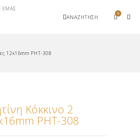
Ε ΕΜΑΣ
0
ΑΝΑΖΗΤΗΣΗ
ρες 12x16mm ΡΗΤ-308
τίνη Κόκκινο 2
2x16mm ΡΗΤ-308