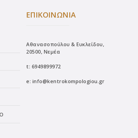
ΕΠΙΚΟΙΝΩΝΙΑ
Αθανασοπούλου & Ευκλείδου,
20500, Νεμέα
t:
6949899972
e:
info@kentrokompologiou.gr
ΛΟ