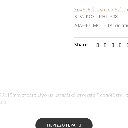
Συνδεθείτε για να δείτε 
ΚΩΔΙΚΟΣ:
ΡΗΤ-308
ΔΙΑΘΕΣΙΜΟΤΗΤΑ:
σε απ
Share:
12x15mm,στολισμένο με μεταλλικά στοιχεία.Παραδίδεται σ
ικά.
ΠΕΡΙΣΣΟΤΕΡΑ