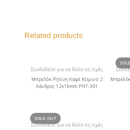
Related products
SOL
Συνδεθείτε για να δείτε τις τιμές
Συνδεθ
Μπρελόκ Ρητίνη Καφέ Κίτρινο 2
Μπρελόκ
Χάνδρες 12x16mm ΡΗΤ-301
SOLD OUT
Συνδεθείτε για να δείτε τις τιμές