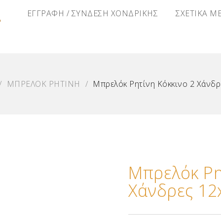
Α
ΕΓΓΡΑΦΗ / ΣΥΝΔΕΣΗ ΧΟΝΔΡΙΚΗΣ
ΣΧΕΤΙΚΑ Μ
/
ΜΠΡΕΛΟΚ ΡΗΤΙΝΗ
/
Μπρελόκ Ρητίνη Κόκκινο 2 Χάνδ
Μπρελόκ Ρη
Χάνδρες 1