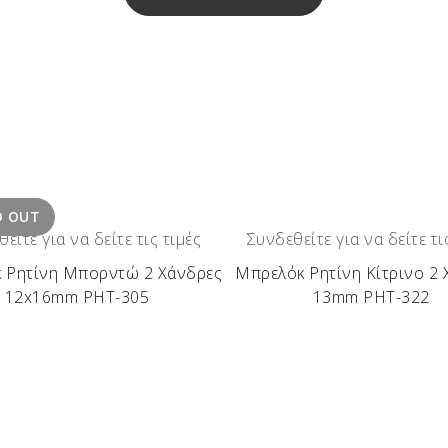
D OUT
είτε για να δείτε τις τιμές
Συνδεθείτε για να δείτε τι
 Ρητίνη Μπορντώ 2 Χάνδρες
Μπρελόκ Ρητίνη Κίτρινο 2 
12x16mm ΡΗΤ-305
13mm ΡΗΤ-322