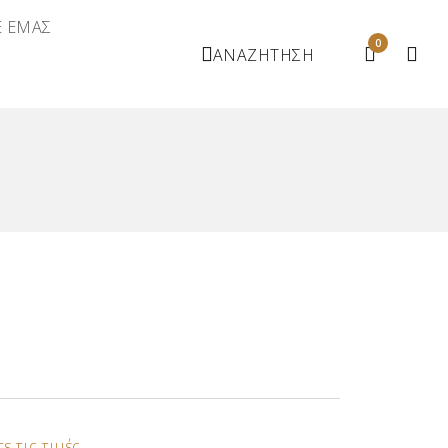
Ε ΕΜΑΣ
0
ΑΝΑΖΗΤΗΣΗ
ε τις τιμές