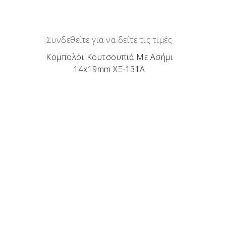
Συνδεθείτε για να δείτε τις τιμές
Κομπολόι Κουτσουπιά Με Ασήμι
14x19mm ΧΞ-131Α