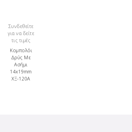
Συνδεθείτε
για να δείτε
τις τιμές
Κομπολόι
Δρύς Με
Ασήμι
14x19mm
ΧΞ-120Α