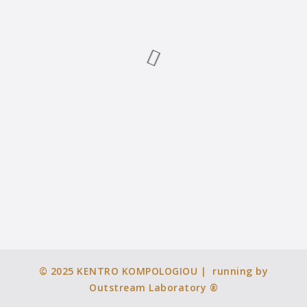
© 2025
KENTRO KOMPOLOGIOU
| running by
Outstream Laboratory ®