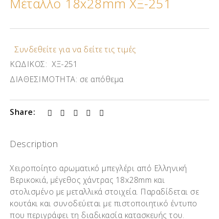
Μέταλλο 18x28mm ΧΞ-251
Συνδεθείτε για να δείτε τις τιμές
ΚΩΔΙΚΟΣ:
ΧΞ-251
ΔΙΑΘΕΣΙΜΟΤΗΤΑ:
σε απόθεμα
Share:
Description
Χειροποίητο αρωματικό μπεγλέρι από Ελληνική
Βερικοκιά, μέγεθος χάντρας 18x28mm και
στολισμένο με μεταλλικά στοιχεία. Παραδίδεται σε
κουτάκι και συνοδεύεται με πιστοποιητικό έντυπο
που περιγράφει τη διαδικασία κατασκευής του.