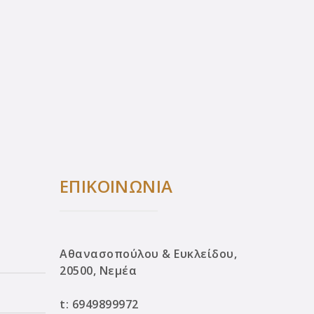
ΕΠΙΚΟΙΝΩΝΙΑ
Αθανασοπούλου & Ευκλείδου,
20500, Νεμέα
t:
6949899972