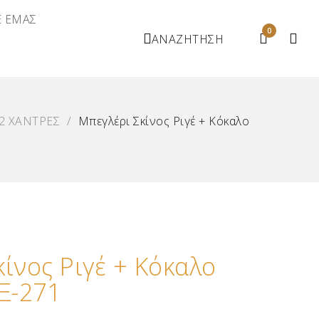
Ε ΕΜΑΣ
0
ΑΝΑΖΗΤΗΣΗ
2 XΑΝΤΡΕΣ
/
Μπεγλέρι Σκίνος Ριγέ + Κόκαλο
ίνος Ριγέ + Κόκαλο
Ξ-271