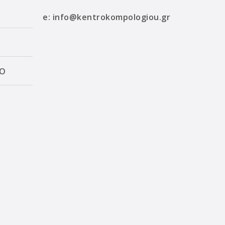
e:
info@kentrokompologiou.gr
ΛΟ