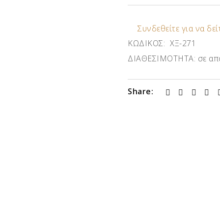
Συνδεθείτε για να δείτ
ΚΩΔΙΚΟΣ:
ΧΞ-271
ΔΙΑΘΕΣΙΜΟΤΗΤΑ:
σε απ
Share: