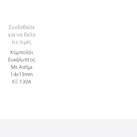
Συνδεθείτε
για να δείτε
τις τιμές
Κομπολόι
Ευκάλυπτος
Με Ασήμι
14x19mm
ΧΞ-130Α