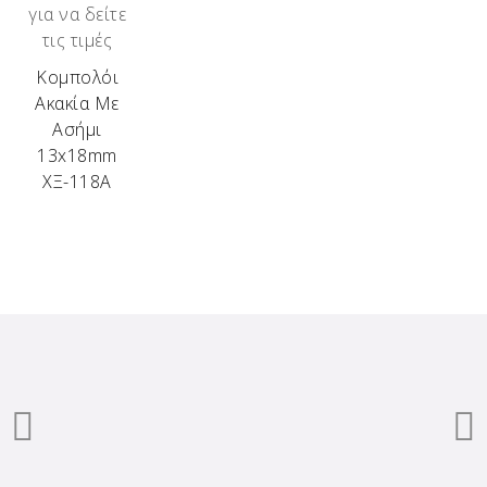
για να δείτε
τις τιμές
Κομπολόι
Ακακία Με
Ασήμι
13x18mm
ΧΞ-118Α