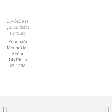
Συνδεθείτε
για να δείτε
τις τιμές
Κομπολόι
Μουριά Με
Ασήμι
14x19mm
ΧΞ-123Α