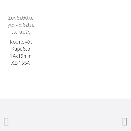
Συνδεθείτε
για να δείτε
τις τιμές
Κομπολόι
Καρυδιά
14x19mm
ΧΞ-155Α