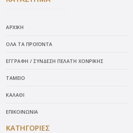
ΑΡΧΙΚΗ
ΟΛΑ ΤΑ ΠΡΟΪΟΝΤΑ
ΕΓΓΡΑΦΗ / ΣΥΝΔΕΣΗ ΠΕΛΑΤΗ ΧΟΝΡΙΚΗΣ
ΤΑΜΕΙΟ
ΚΑΛΑΘΙ
ΕΠΙΚΟΙΝΩΝΙΑ
ΚΑΤΗΓΟΡΙΕΣ