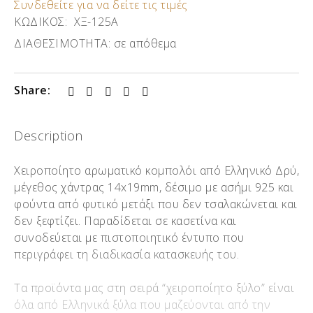
Συνδεθείτε για να δείτε τις τιμές
ΚΩΔΙΚΟΣ:
ΧΞ-125Α
ΔΙΑΘΕΣΙΜΟΤΗΤΑ:
σε απόθεμα
Share:
Description
Χειροποίητο αρωματικό κομπολόι από Ελληνικό Δρύ,
μέγεθος χάντρας 14x19mm, δέσιμο με ασήμι 925 και
φούντα από φυτικό μετάξι που δεν τσαλακώνεται και
δεν ξεφτίζει. Παραδίδεται σε κασετίνα και
συνοδεύεται με πιστοποιητικό έντυπο που
περιγράφει τη διαδικασία κατασκευής του.
Τα προϊόντα μας στη σειρά “χειροποίητο ξύλο” είναι
όλα από Ελληνικά ξύλα που μαζεύονται από την