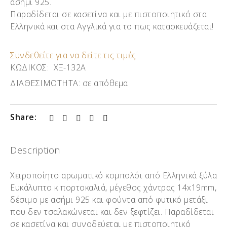
ασήμι 925.
Παραδίδεται σε κασετίνα και με πιστοποιητικό στα
Ελληνικά και στα Αγγλικά για το πως κατασκευάζεται!
Συνδεθείτε για να δείτε τις τιμές
ΚΩΔΙΚΟΣ:
ΧΞ-132Α
ΔΙΑΘΕΣΙΜΟΤΗΤΑ:
σε απόθεμα
Share:
Description
Χειροποίητο αρωματικό κομπολόι από Ελληνικά ξύλα
Ευκάλυπτο κ πορτοκαλιά, μέγεθος χάντρας 14x19mm,
δέσιμο με ασήμι 925 και φούντα από φυτικό μετάξι
που δεν τσαλακώνεται και δεν ξεφτίζει. Παραδίδεται
σε κασετίνα και συνοδεύεται με πιστοποιητικό