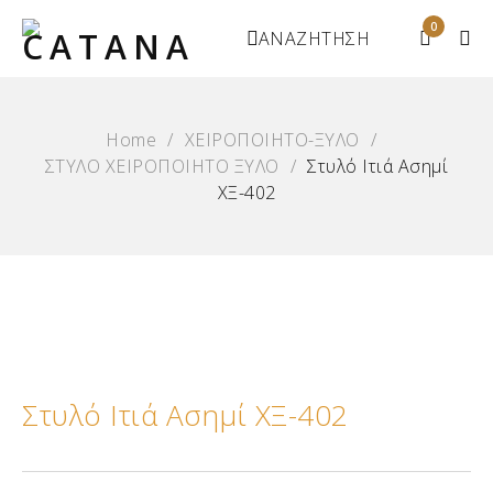
0
ΑΝΑΖΗΤΗΣΗ
Home
/
ΧΕΙΡΟΠΟΙΗΤΟ-ΞΥΛΟ
/
ΣΤΥΛΟ ΧΕΙΡΟΠΟΙΗΤΟ ΞΥΛΟ
/
Στυλό Ιτιά Ασημί
ΧΞ-402
Στυλό Ιτιά Ασημί ΧΞ-402