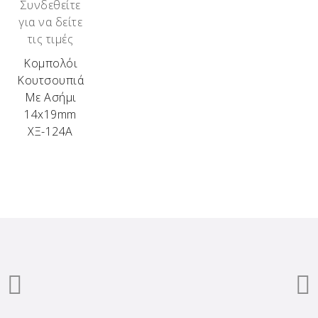
Συνδεθείτε
για να δείτε
τις τιμές
Κομπολόι
Κουτσουπιά
Με Ασήμι
14x19mm
ΧΞ-124Α