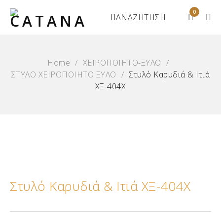
0
ΑΝΑΖΗΤΗΣΗ
Home
/
ΧΕΙΡΟΠΟΙΗΤΟ-ΞΥΛΟ
/
ΣΤΥΛΟ ΧΕΙΡΟΠΟΙΗΤΟ ΞΥΛΟ
/
Στυλό Καρυδιά & Ιτιά
ΧΞ-404Χ
Στυλό Καρυδιά & Ιτιά ΧΞ-404Χ