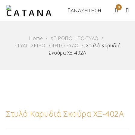
0
ΑΝΑΖΗΤΗΣΗ
Home
/
ΧΕΙΡΟΠΟΙΗΤΟ-ΞΥΛΟ
/
ΣΤΥΛΟ ΧΕΙΡΟΠΟΙΗΤΟ ΞΥΛΟ
/
Στυλό Καρυδιά
Σκούρα ΧΞ-402Α
Στυλό Καρυδιά Σκούρα ΧΞ-402Α