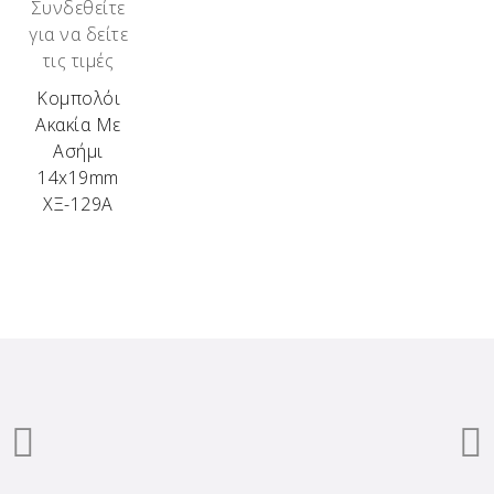
Συνδεθείτε
για να δείτε
τις τιμές
Κομπολόι
Ακακία Με
Ασήμι
14x19mm
ΧΞ-129Α