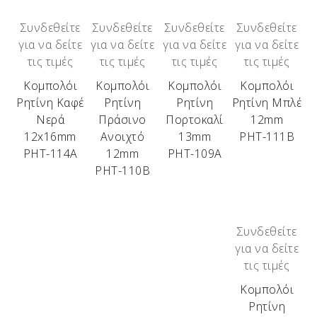
Συνδεθείτε
Συνδεθείτε
Συνδεθείτε
Συνδεθείτε
για να δείτε
για να δείτε
για να δείτε
για να δείτε
τις τιμές
τις τιμές
τις τιμές
τις τιμές
Κομπολόι
Κομπολόι
Κομπολόι
Κομπολόι
Ρητίνη Καφέ
Ρητίνη
Ρητίνη
Ρητίνη Μπλέ
Νερά
Πράσινο
Πορτοκαλί
12mm
12x16mm
Ανοιχτό
13mm
ΡΗΤ-111Β
ΡΗΤ-114Α
12mm
ΡΗΤ-109Α
ΡΗΤ-110Β
Συνδεθείτε
για να δείτε
τις τιμές
Κομπολόι
Ρητίνη