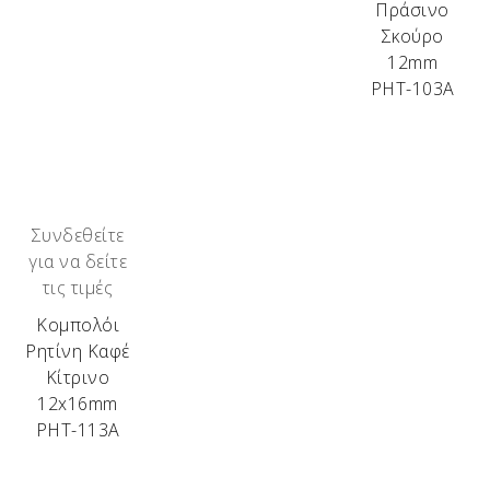
Πράσινο
Σκούρο
12mm
ΡΗΤ-103Α
Συνδεθείτε
για να δείτε
τις τιμές
Κομπολόι
Ρητίνη Καφέ
Κίτρινο
12x16mm
ΡΗΤ-113Α