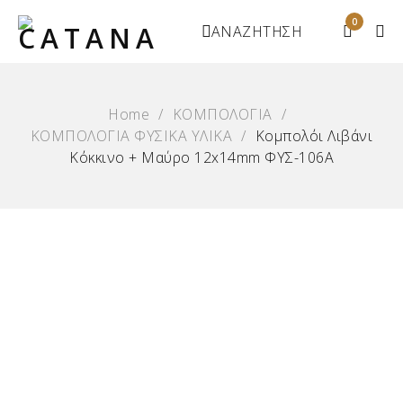
0
ΑΝΑΖΗΤΗΣΗ
Home
/
ΚΟΜΠΟΛΟΓΙΑ
/
ΚΟΜΠΟΛΟΓΙΑ ΦΥΣΙΚΑ ΥΛΙΚΑ
/
Κομπολόι Λιβάνι
Κόκκινο + Μαύρο 12x14mm ΦΥΣ-106Α