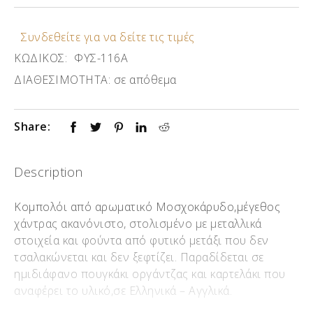
Συνδεθείτε για να δείτε τις τιμές
ΚΩΔΙΚΟΣ:
ΦΥΣ-116Α
ΔΙΑΘΕΣΙΜΟΤΗΤΑ:
σε απόθεμα
Share:
Description
Κομπολόι από αρωματικό Μοσχοκάρυδο,μέγεθος
χάντρας ακανόνιστο, στολισμένο με μεταλλικά
στοιχεία και φούντα από φυτικό μετάξι που δεν
τσαλακώνεται και δεν ξεφτίζει. Παραδίδεται σε
ημιδιάφανο πουγκάκι οργάντζας και καρτελάκι που
αναφέρει το υλικό,σε Ελληνικά – Αγγλικά.