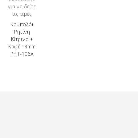
για να δείτε
τις τιμές
Κομπολόι
Ρητίνη
Κίτρινο +
Καφέ 13mm
ΡΗΤ-106Α