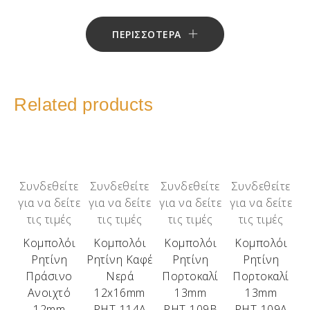
ΠΕΡΙΣΣΟΤΕΡΑ
Related products
Συνδεθείτε
Συνδεθείτε
Συνδεθείτε
Συνδεθείτε
για να δείτε
για να δείτε
για να δείτε
για να δείτε
τις τιμές
τις τιμές
τις τιμές
τις τιμές
Κομπολόι
Κομπολόι
Κομπολόι
Κομπολόι
Ρητίνη
Ρητίνη Καφέ
Ρητίνη
Ρητίνη
Πράσινο
Νερά
Πορτοκαλί
Πορτοκαλί
Ανοιχτό
12x16mm
13mm
13mm
12mm
ΡΗΤ-114Α
ΡΗΤ-109Β
ΡΗΤ-109Α