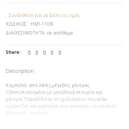
Συνδεθείτε για να δείτε τις τιμές
ΚΩΔΙΚΟΣ:
ΗΜΙ-110Β
ΔΙΑΘΕΣΙΜΟΤΗΤΑ:
σε απόθεμα
Share:
Description
Κομπολόι από λάπις,μέγεθος χάντρας
10mm,στολισμένο με μεταλλικά στοιχεία και
χάντρες.Παραδίδεται σε ημιδιάφανο πουγκάκι
οργάντζας και καρτελάκι που αναφέρει το υλικό,σε
Ελληνικά – Αγγλικά.