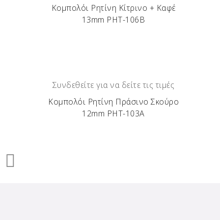
Κομπολόι Ρητίνη Κίτρινο + Καφέ
13mm ΡΗΤ-106Β
Συνδεθείτε για να δείτε τις τιμές
Κομπολόι Ρητίνη Πράσινο Σκούρο
12mm ΡΗΤ-103Α