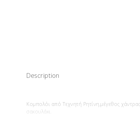
Description
Κομπολόι από Τεχνητή Ρητίνη,μέγεθος χάντρας
σακουλάκι.