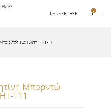
Ε ΕΜΑΣ
0
ΑΝΑΖΗΤΗΣΗ
 Μπορντώ 12x16mm ΡΗΤ-111
Ρητίνη Μπορντώ
ΗΤ-111