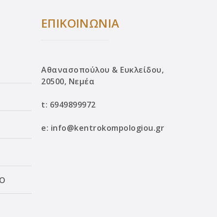
ΕΠΙΚΟΙΝΩΝΙΑ
Αθανασοπούλου & Ευκλείδου,
20500, Νεμέα
t:
6949899972
e:
info@kentrokompologiou.gr
ΛΟ