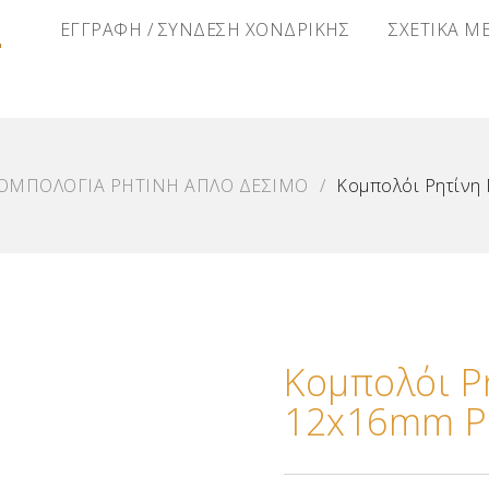
Α
ΕΓΓΡΑΦΗ / ΣΥΝΔΕΣΗ ΧΟΝΔΡΙΚΗΣ
ΣΧΕΤΙΚΑ Μ
ΟΜΠΟΛΟΓΙΑ ΡΗΤΙΝΗ ΑΠΛΟ ΔΕΣΙΜΟ
/
Κομπολόι Ρητίνη
Κομπολόι 
12x16mm Ρ