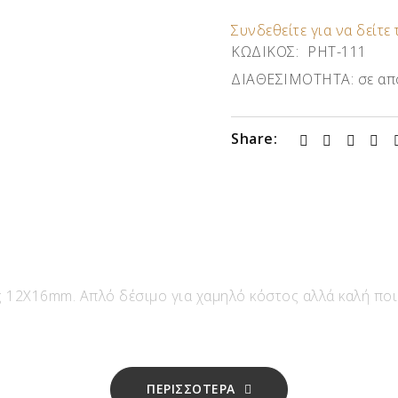
Συνδεθείτε για να δείτε 
ΚΩΔΙΚΟΣ:
ΡΗΤ-111
ΔΙΑΘΕΣΙΜΟΤΗΤΑ:
σε απ
Share:
 12X16mm. Απλό δέσιμο για χαμηλό κόστος αλλά καλή ποιό
ΠΕΡΙΣΣΟΤΕΡΑ