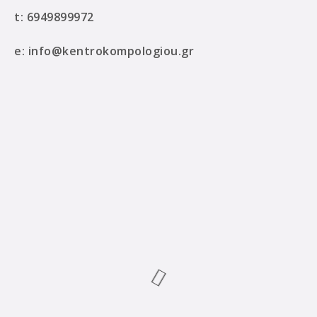
t:
6949899972
e:
info@kentrokompologiou.gr