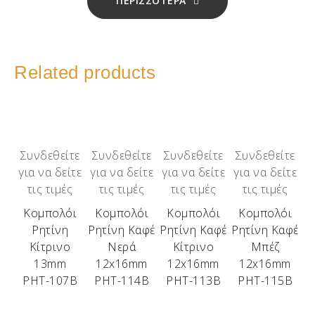
ΠΕΡΙΣΣΟΤΕΡΑ
Related products
Συνδεθείτε
Συνδεθείτε
Συνδεθείτε
Συνδεθείτε
για να δείτε
για να δείτε
για να δείτε
για να δείτε
τις τιμές
τις τιμές
τις τιμές
τις τιμές
Κομπολόι
Κομπολόι
Κομπολόι
Κομπολόι
Ρητίνη
Ρητίνη Καφέ
Ρητίνη Καφέ
Ρητίνη Καφέ
Κίτρινο
Νερά
Κίτρινο
Μπέζ
13mm
12x16mm
12x16mm
12x16mm
ΡΗΤ-107Β
ΡΗΤ-114Β
ΡΗΤ-113Β
ΡΗΤ-115Β