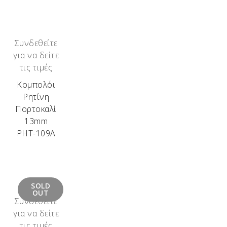
Συνδεθείτε
για να δείτε
τις τιμές
Κομπολόι
Ρητίνη
Πορτοκαλί
13mm
ΡΗΤ-109Α
SOLD
OUT
Συνδεθείτε
για να δείτε
τις τιμές