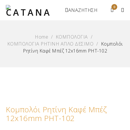
0
ΑΝΑΖΗΤΗΣΗ
Home
/
ΚΟΜΠΟΛΟΓΙΑ
/
ΚΟΜΠΟΛΟΓΙΑ ΡΗΤΙΝΗ ΑΠΛΟ ΔΕΣΙΜΟ
/
Κομπολόι
Ρητίνη Καφέ Μπέζ 12x16mm ΡΗΤ-102
Κομπολόι Ρητίνη Καφέ Μπέζ
12x16mm ΡΗΤ-102