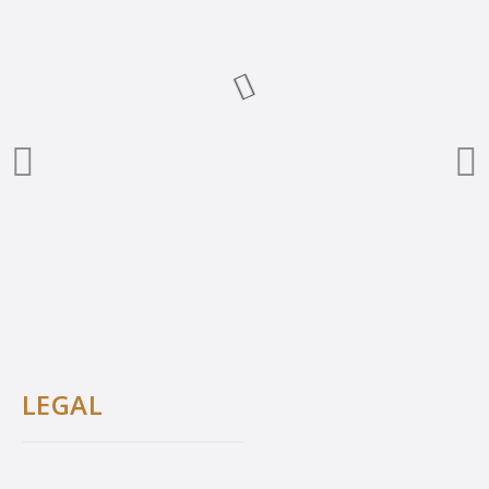
LEGAL