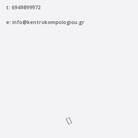
t:
6949899972
e:
info@kentrokompologiou.gr