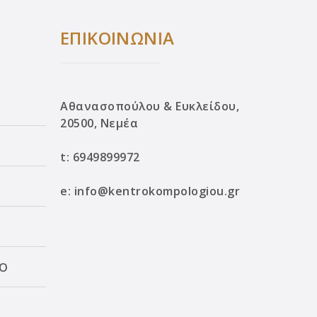
ΕΠΙΚΟΙΝΩΝΙΑ
Αθανασοπούλου & Ευκλείδου,
20500, Νεμέα
t:
6949899972
e:
info@kentrokompologiou.gr
ΛΟ