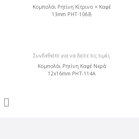
Κομπολόι Ρητίνη Κίτρινο + Καφέ
13mm ΡΗΤ-106Β
Συνδεθείτε για να δείτε τις τιμές
Κομπολόι Ρητίνη Καφέ Νερά
12x16mm ΡΗΤ-114Α