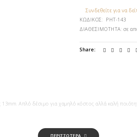
Συνδεθείτε για να δείτ
ΚΩΔΙΚΟΣ:
ΡΗΤ-143
ΔΙΑΘΕΣΙΜΟΤΗΤΑ:
σε απ
Share:
 13mm. Απλό δέσιμο για χαμηλό κόστος αλλά καλή ποιότητ
ΠΕΡΙΣΣΟΤΕΡΑ