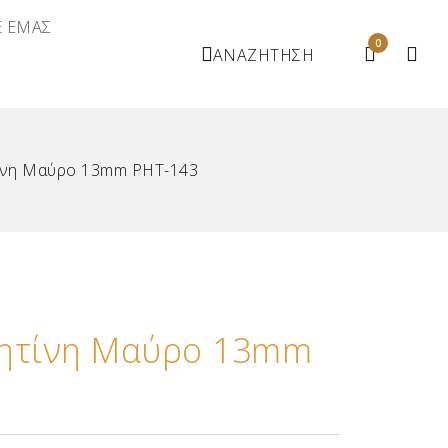
Ε ΕΜΑΣ
0
ΑΝΑΖΗΤΗΣΗ
ίνη Μαύρο 13mm ΡΗΤ-143
Ρητίνη Μαύρο 13mm