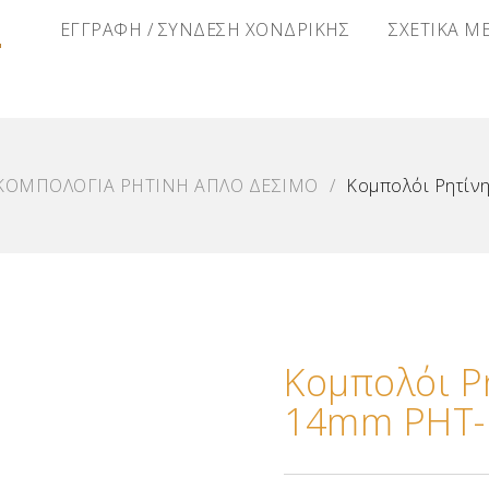
Α
ΕΓΓΡΑΦΗ / ΣΥΝΔΕΣΗ ΧΟΝΔΡΙΚΗΣ
ΣΧΕΤΙΚΑ Μ
ΚΟΜΠΟΛΟΓΙΑ ΡΗΤΙΝΗ ΑΠΛΟ ΔΕΣΙΜΟ
/
Κομπολόι Ρητίν
Κομπολόι Ρ
14mm ΡΗΤ-