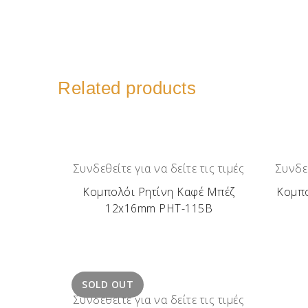
Related products
Συνδεθείτε για να δείτε τις τιμές
Συνδεθ
Κομπολόι Ρητίνη Καφέ Μπέζ
Κομπο
12x16mm ΡΗΤ-115Β
SOLD OUT
Συνδεθείτε για να δείτε τις τιμές