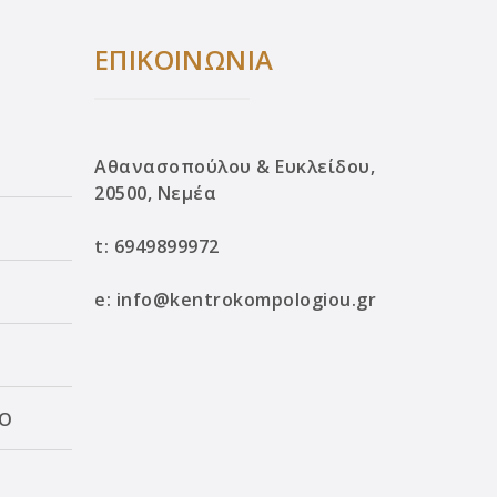
ΕΠΙΚΟΙΝΩΝΙΑ
Αθανασοπούλου & Ευκλείδου,
20500, Νεμέα
t:
6949899972
e:
info@kentrokompologiou.gr
ΛΟ