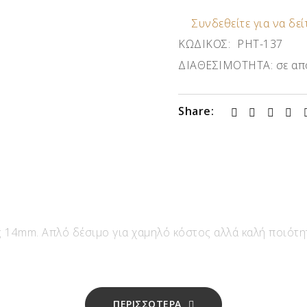
Συνδεθείτε για να δείτ
ΚΩΔΙΚΟΣ:
ΡΗΤ-137
ΔΙΑΘΕΣΙΜΟΤΗΤΑ:
σε απ
Share:
 14mm. Απλό δέσιμο για χαμηλό κόστος αλλά καλή ποιότητ
ΠΕΡΙΣΣΟΤΕΡΑ