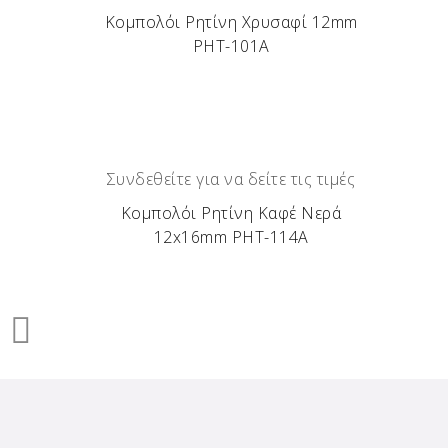
Κομπολόι Ρητίνη Χρυσαφί 12mm
ΡΗΤ-101Α
Συνδεθείτε για να δείτε τις τιμές
Κομπολόι Ρητίνη Καφέ Νερά
12x16mm ΡΗΤ-114Α