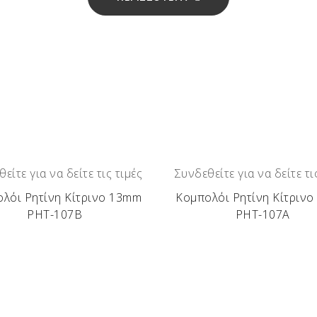
είτε για να δείτε τις τιμές
Συνδεθείτε για να δείτε τι
λόι Ρητίνη Κίτρινο 13mm
Κομπολόι Ρητίνη Κίτριν
ΡΗΤ-107Β
ΡΗΤ-107Α