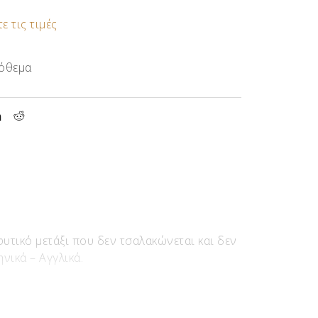
ε τις τιμές
όθεμα
υτικό μετάξι που δεν τσαλακώνεται και δεν
νικά – Αγγλικά.