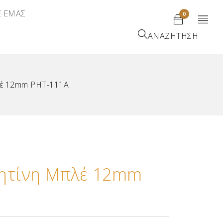
Ε ΕΜΑΣ
0
ΑΝΑΖΗΤΗΣΗ
λέ 12mm ΡΗΤ-111Α
Ρητίνη Μπλέ 12mm