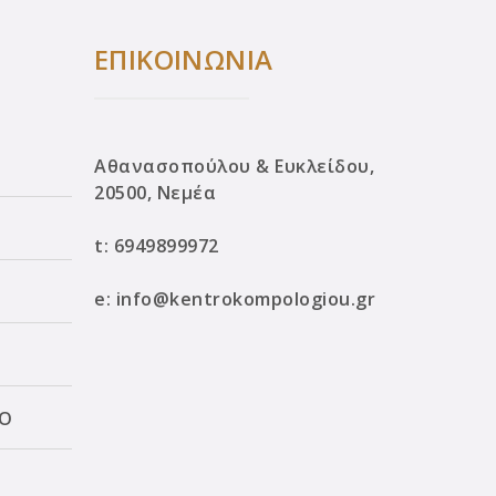
ΕΠΙΚΟΙΝΩΝΙΑ
Αθανασοπούλου & Ευκλείδου,
20500, Νεμέα
t:
6949899972
e:
info@kentrokompologiou.gr
ΛΟ