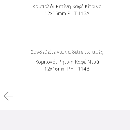
Κομπολόι Ρητίνη Καφέ Κίτρινο
12x16mm ΡΗΤ-113Α
Συνδεθείτε για να δείτε τις τιμές
Κομπολόι Ρητίνη Καφέ Νερά
12x16mm ΡΗΤ-114Β