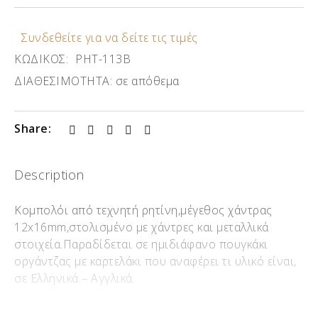
Συνδεθείτε για να δείτε τις τιμές
ΚΩΔΙΚΟΣ:
ΡΗΤ-113Β
ΔΙΑΘΕΣΙΜΟΤΗΤΑ:
σε απόθεμα
Share:
Description
Κομπολόι από τεχνητή ρητίνη,μέγεθος χάντρας
12x16mm,στολισμένο με χάντρες και μεταλλικά
στοιχεία.Παραδίδεται σε ημιδιάφανο πουγκάκι
οργάντζας με καρτελάκι που αναφέρει τι υλικό είναι,
σε Ελληνικά – Αγγλικά.