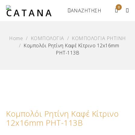
0
ΑΝΑΖΗΤΗΣΗ
Home
/
ΚΟΜΠΟΛΟΓΙΑ
/
ΚΟΜΠΟΛΟΓΙΑ ΡΗΤΙΝΗ
/
Κομπολόι Ρητίνη Καφέ Κίτρινο 12x16mm
ΡΗΤ-113Β
Κομπολόι Ρητίνη Καφέ Κίτρινο
12x16mm ΡΗΤ-113Β