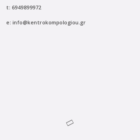
t:
6949899972
e:
info@kentrokompologiou.gr