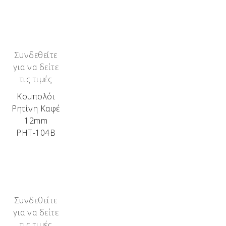
Συνδεθείτε
για να δείτε
τις τιμές
Κομπολόι
Ρητίνη Καφέ
12mm
ΡΗΤ-104Β
Συνδεθείτε
για να δείτε
τις τιμές