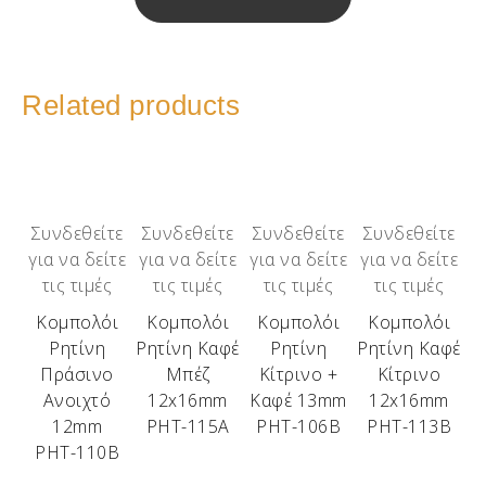
Related products
Συνδεθείτε
Συνδεθείτε
Συνδεθείτε
Συνδεθείτε
για να δείτε
για να δείτε
για να δείτε
για να δείτε
τις τιμές
τις τιμές
τις τιμές
τις τιμές
Κομπολόι
Κομπολόι
Κομπολόι
Κομπολόι
Ρητίνη
Ρητίνη Καφέ
Ρητίνη
Ρητίνη Καφέ
Πράσινο
Μπέζ
Κίτρινο +
Κίτρινο
Ανοιχτό
12x16mm
Καφέ 13mm
12x16mm
12mm
ΡΗΤ-115Α
ΡΗΤ-106Β
ΡΗΤ-113Β
ΡΗΤ-110Β