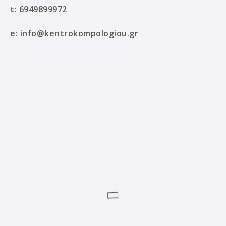
t:
6949899972
e:
info@kentrokompologiou.gr