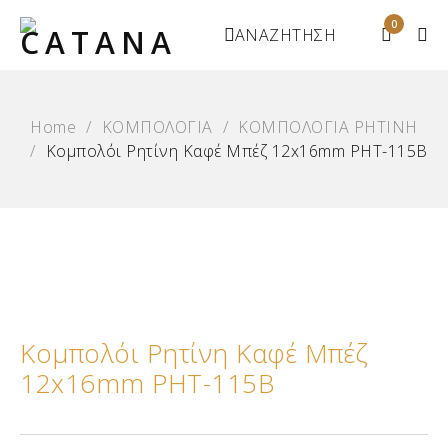
0
ΑΝΑΖΗΤΗΣΗ
Home
/
ΚΟΜΠΟΛΟΓΙΑ
/
ΚΟΜΠΟΛΟΓΙΑ ΡΗΤΙΝΗ
/
Κομπολόι Ρητίνη Καφέ Μπέζ 12x16mm ΡΗΤ-115Β
Κομπολόι Ρητίνη Καφέ Μπέζ
12x16mm ΡΗΤ-115Β