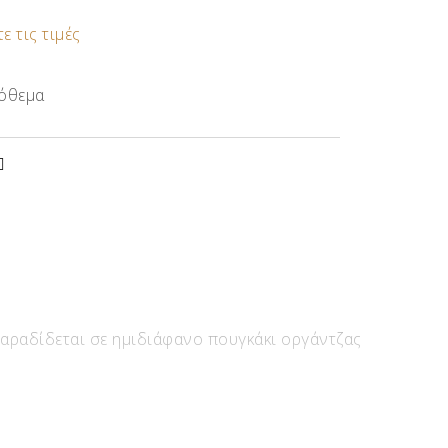
ε τις τιμές
όθεμα
Παραδίδεται σε ημιδιάφανο πουγκάκι οργάντζας