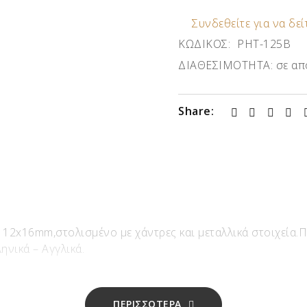
Συνδεθείτε για να δείτ
ΚΩΔΙΚΟΣ:
ΡΗΤ-125Β
ΔΙΑΘΕΣΙΜΟΤΗΤΑ:
σε απ
Share:
 12x16mm,στολισμένο με χάντρες και μεταλλικά στοιχεία.
ληνικά – Αγγλικά.
ΠΕΡΙΣΣΟΤΕΡΑ