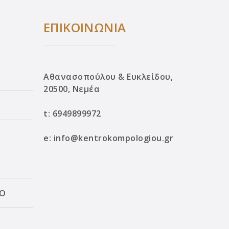
ΕΠΙΚΟΙΝΩΝΙΑ
Αθανασοπούλου & Ευκλείδου,
20500, Νεμέα
t:
6949899972
e:
info@kentrokompologiou.gr
ΛΟ