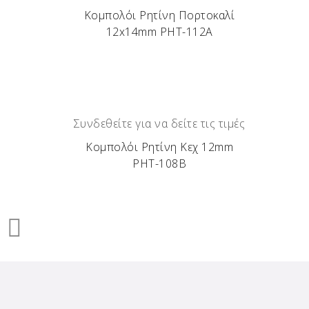
Κομπολόι Ρητίνη Πορτοκαλί
12x14mm ΡΗΤ-112Α
Συνδεθείτε για να δείτε τις τιμές
Κομπολόι Ρητίνη Κεχ 12mm
ΡΗΤ-108Β