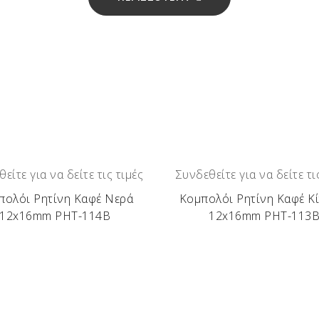
είτε για να δείτε τις τιμές
Συνδεθείτε για να δείτε τι
πολόι Ρητίνη Καφέ Νερά
Κομπολόι Ρητίνη Καφέ Κί
12x16mm ΡΗΤ-114Β
12x16mm ΡΗΤ-113