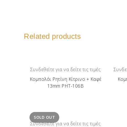
Related products
Συνδεθείτε για να δείτε τις τιμές
Συνδεθ
Κομπολόι Ρητίνη Κίτρινο + Καφέ
Κομ
13mm ΡΗΤ-106Β
SOLD OUT
Συνδεθείτε για να δείτε τις τιμές