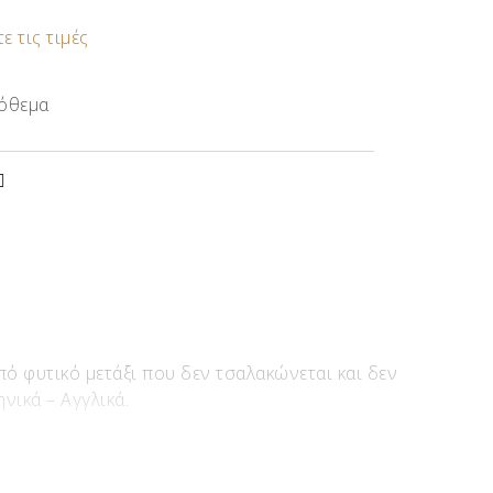
ε τις τιμές
όθεμα
ό φυτικό μετάξι που δεν τσαλακώνεται και δεν
νικά – Αγγλικά.