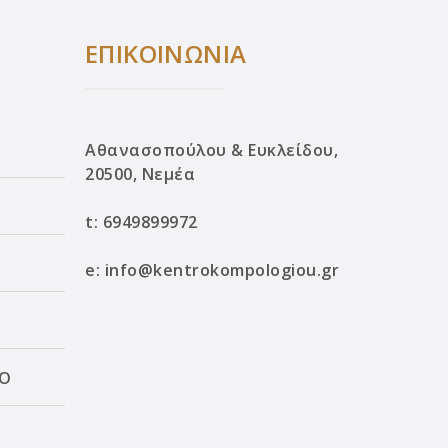
ΕΠΙΚΟΙΝΩΝΙΑ
Αθανασοπούλου & Ευκλείδου,
20500, Νεμέα
t:
6949899972
e:
info@kentrokompologiou.gr
ΛΟ