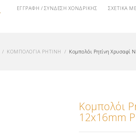
Α
ΕΓΓΡΑΦΗ / ΣΥΝΔΕΣΗ ΧΟΝΔΡΙΚΗΣ
ΣΧΕΤΙΚΑ Μ
/
ΚΟΜΠΟΛΟΓΙΑ ΡΗΤΙΝΗ
/
Κομπολόι Ρητίνη Χρυσαφί 
Κομπολόι Ρ
12x16mm Ρ