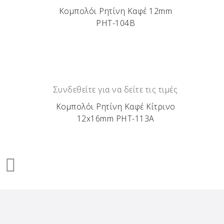
Κομπολόι Ρητίνη Καφέ 12mm
ΡΗΤ-104Β
Συνδεθείτε για να δείτε τις τιμές
Κομπολόι Ρητίνη Καφέ Κίτρινο
12x16mm ΡΗΤ-113Α