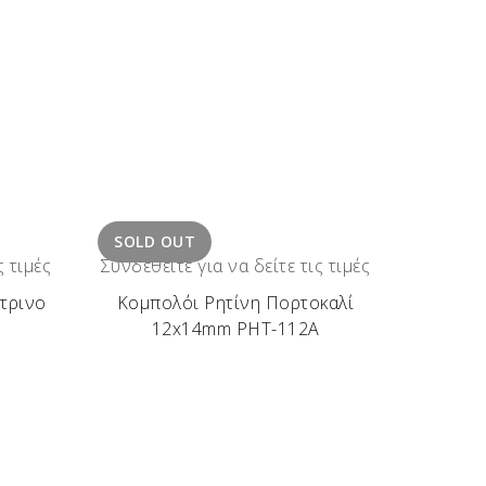
SOLD OUT
ς τιμές
Συνδεθείτε για να δείτε τις τιμές
τρινο
Κομπολόι Ρητίνη Πορτοκαλί
Β
12x14mm ΡΗΤ-112Α