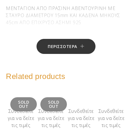
ΜΕΝΤΑΓΙΟΝ ΑΠΟ ΠΡΑΣΙΝΗ ΑΒΕΝΤΟΥΡΙΝΗ ΜΕ
ΣΤΑΥΡΟ ΔΙΑΜΕΤΡΟΥ 15mm ΚΑΙ ΚΑΔΕΝΑ ΜΗΚΟΥΣ
45cm ΑΠΟ ΕΠΙΧΡΥΣΟ ΑΣΗΜΙ 925
ΠΕΡΙΣΣΟΤΕΡΑ
Related products
SOLD
SOLD
OUT
OUT
Συνδεθείτε
Συνδεθείτε
Συνδεθείτε
Συνδεθείτε
για να δείτε
για να δείτε
για να δείτε
για να δείτε
τις τιμές
τις τιμές
τις τιμές
τις τιμές