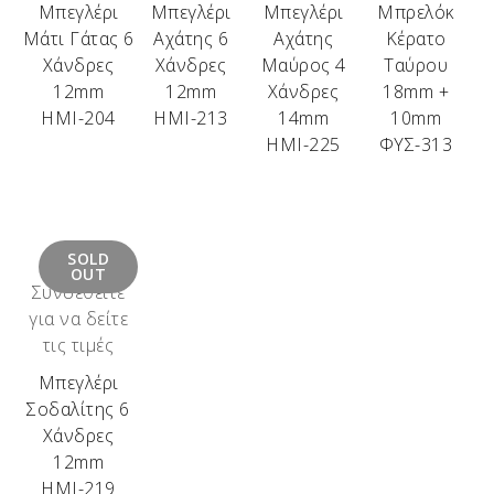
Μπεγλέρι
Μπεγλέρι
Μπεγλέρι
Μπρελόκ
Μάτι Γάτας 6
Αχάτης 6
Αχάτης
Κέρατο
Χάνδρες
Χάνδρες
Μαύρος 4
Ταύρου
12mm
12mm
Χάνδρες
18mm +
ΗΜΙ-204
ΗΜΙ-213
14mm
10mm
ΗΜΙ-225
ΦΥΣ-313
SOLD
OUT
Συνδεθείτε
για να δείτε
τις τιμές
Μπεγλέρι
Σοδαλίτης 6
Χάνδρες
12mm
ΗΜΙ-219