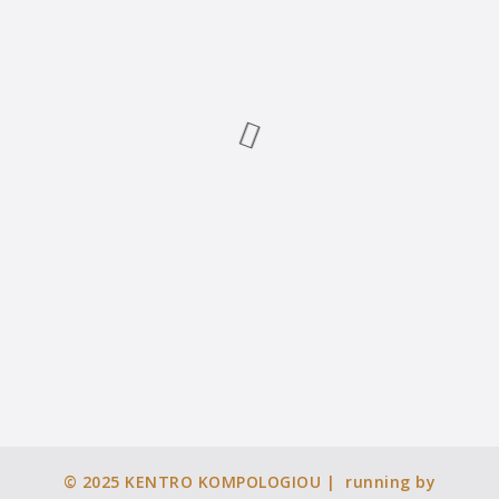
© 2025
KENTRO KOMPOLOGIOU
| running by