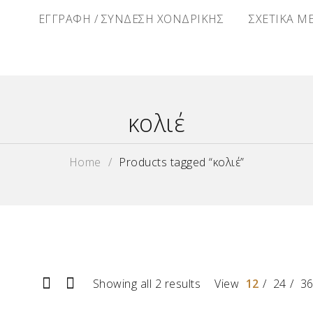
Α
ΕΓΓΡΑΦΗ / ΣΥΝΔΕΣΗ ΧΟΝΔΡΙΚΗΣ
ΣΧΕΤΙΚΑ Μ
κολιέ
Home
/
Products tagged “κολιέ”
Showing all 2 results
View
12
24
3