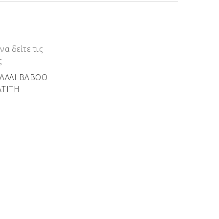
να δείτε τις
ς
ΑΛΛΙ BABOO
ΑΤΙΤΗ