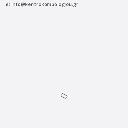
e:
info@kentrokompologiou.gr