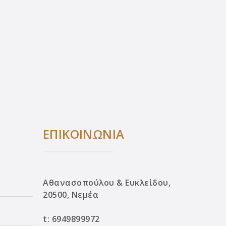
ΕΠΙΚΟΙΝΩΝΙΑ
Αθανασοπούλου & Ευκλείδου,
20500, Νεμέα
t:
6949899972