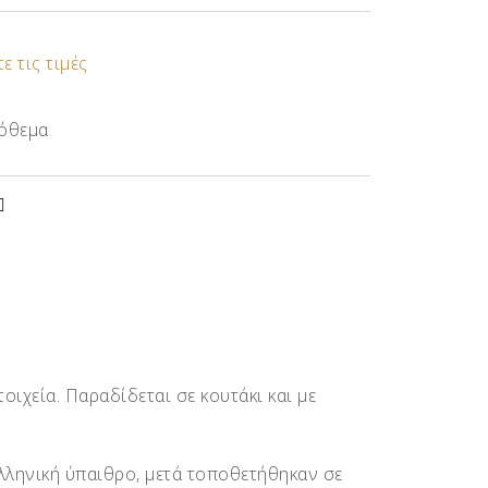
ε τις τιμές
όθεμα
ιχεία. Παραδίδεται σε κουτάκι και με
Ελληνική ύπαιθρο, μετά τοποθετήθηκαν σε