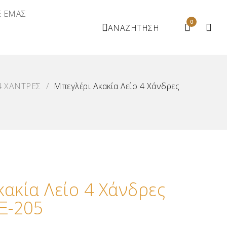
Ε ΕΜΑΣ
0
ΑΝΑΖΗΤΗΣΗ
4 XΑΝΤΡΕΣ
/
Μπεγλέρι Ακακία Λείο 4 Χάνδρες
κακία Λείο 4 Χάνδρες
Ξ-205