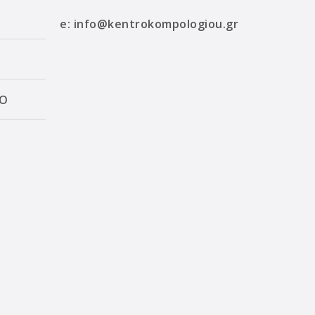
e:
info@kentrokompologiou.gr
ΛΟ