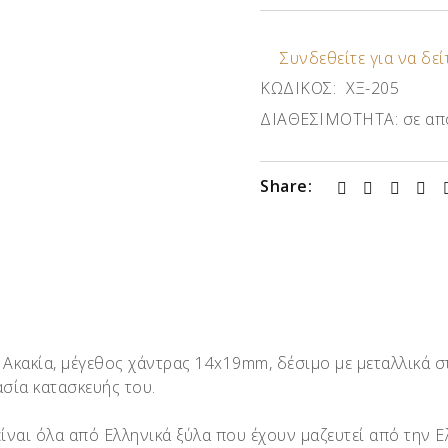
Συνδεθείτε για να δείτ
ΚΩΔΙΚΟΣ:
ΧΞ-205
ΔΙΑΘΕΣΙΜΟΤΗΤΑ:
σε απ
Share:
Ακακία, μέγεθος χάντρας 14x19mm, δέσιμο με μεταλλικά στο
σία κατασκευής του.
 είναι όλα από Ελληνικά ξύλα που έχουν μαζευτεί από την 