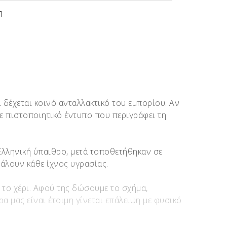
 δέχεται κοινό ανταλλακτικό του εμπορίου. Αν
με πιστοποιητικό έντυπο που περιγράφει τη
 Ελληνική ύπαιθρο, μετά τοποθετήθηκαν σε
βάλουν κάθε ίχνος υγρασίας.
ε το χέρι. Αφού της δώσουμε το σχήμα,
α μας είναι έτοιμη γίνεται επάλειψη με φυσικό