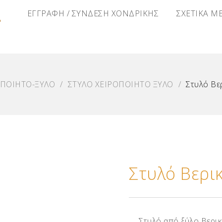
Α
ΕΓΓΡΑΦΗ / ΣΥΝΔΕΣΗ ΧΟΝΔΡΙΚΗΣ
ΣΧΕΤΙΚΑ Μ
ΟΠΟΙΗΤΟ-ΞΥΛΟ
/
ΣΤΥΛΟ ΧΕΙΡΟΠΟΙΗΤΟ ΞΥΛΟ
/
Στυλό Βε
Στυλό Βερι
Στυλό από ξύλο Βερικ