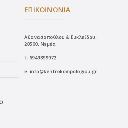
ΕΠΙΚΟΙΝΩΝΙΑ
Αθανασοπούλου & Ευκλείδου,
20500, Νεμέα
t:
6949899972
e:
info@kentrokompologiou.gr
ΛΟ