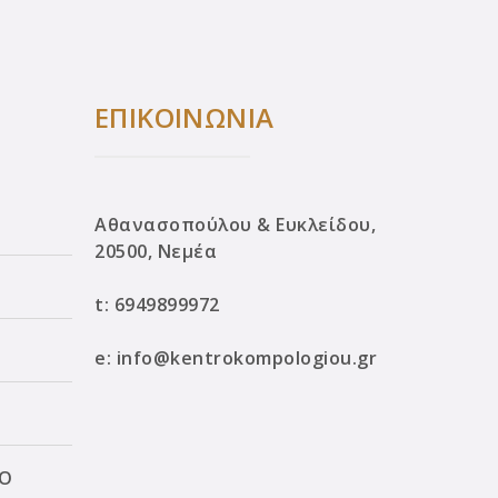
ΕΠΙΚΟΙΝΩΝΙΑ
Αθανασοπούλου & Ευκλείδου,
20500, Νεμέα
t:
6949899972
e:
info@kentrokompologiou.gr
ΛΟ