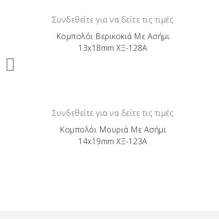
Συνδεθείτε για να δείτε τις τιμές
Κομπολόι Βερικοκιά Με Ασήμι
13x18mm ΧΞ-128Α
Συνδεθείτε για να δείτε τις τιμές
Κομπολόι Μουριά Με Ασήμι
14x19mm ΧΞ-123Α