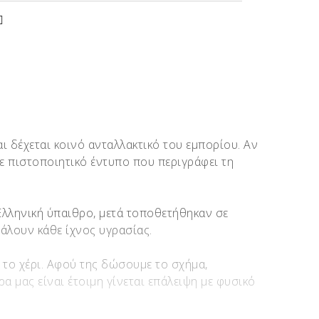
ι δέχεται κοινό ανταλλακτικό του εμπορίου. Αν
με πιστοποιητικό έντυπο που περιγράφει τη
 Ελληνική ύπαιθρο, μετά τοποθετήθηκαν σε
βάλουν κάθε ίχνος υγρασίας.
ε το χέρι. Αφού της δώσουμε το σχήμα,
α μας είναι έτοιμη γίνεται επάλειψη με φυσικό