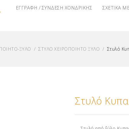
Α
ΕΓΓΡΑΦΗ / ΣΥΝΔΕΣΗ ΧΟΝΔΡΙΚΗΣ
ΣΧΕΤΙΚΑ Μ
ΠΟΙΗΤΟ-ΞΥΛΟ
/
ΣΤΥΛΟ ΧΕΙΡΟΠΟΙΗΤΟ ΞΥΛΟ
/
Στυλό Κυ
Στυλό Κυπα
Στυλό από ξύλο Κυπα