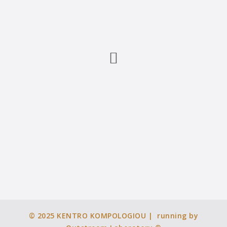
© 2025
KENTRO KOMPOLOGIOU
| running by