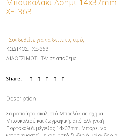
Μπουκαλάκι Ασημί 14x37mm
ΧΞ-363
Συνδεθείτε για να δείτε τις τιμές
ΚΩΔΙΚΟΣ:
ΧΞ-363
ΔΙΑΘΕΣΙΜΟΤΗΤΑ:
σε απόθεμα
Share:
Description
Χειροποίητο σκαλιστό Μπρελόκ σε σχήμα
Μπουκαλιού και ζωγραφική, από Ελληνική
Πορτοκαλιά, μέγεθος 14x37mm. Μπορεί να
κατασκευαστεί με κρεμαστό ζώδιο ή μαίανδρο ή